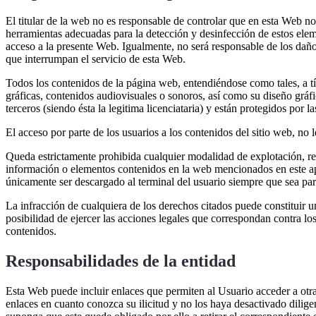
El titular de la web no es responsable de controlar que en esta Web n
herramientas adecuadas para la detección y desinfección de estos eleme
acceso a la presente Web. Igualmente, no será responsable de los dañ
que interrumpan el servicio de esta Web.
Todos los contenidos de la página web, entendiéndose como tales, a tí
gráficas, contenidos audiovisuales o sonoros, así como su diseño gráf
terceros (siendo ésta la legitima licenciataria) y están protegidos por l
El acceso por parte de los usuarios a los contenidos del sitio web, no 
Queda estrictamente prohibida cualquier modalidad de explotación, re
información o elementos contenidos en la web mencionados en este ap
únicamente ser descargado al terminal del usuario siempre que sea par
La infracción de cualquiera de los derechos citados puede constituir un
posibilidad de ejercer las acciones legales que correspondan contra los
contenidos.
Responsabilidades de la entidad
Esta Web puede incluir enlaces que permiten al Usuario acceder a otra
enlaces en cuanto conozca su ilicitud y no los haya desactivado dilige