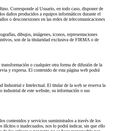
añino. Corresponde al Usuario, en todo caso, disponer de
 los daños producidos a equipos informáticos durante el
allos o desconexiones en las redes de telecomunicaciones
ografías, dibujos, imágenes, iconos, representaciones
intivos, son de la titularidad exclusiva de FIRMA o de
transformación o cualquier otra forma de difusión de la
evia y expresa. El contenido de esta página web podrá
ndustrial e Intelectual. El titular de la web se reserva la
o industrial de este website, su información o sus
os contenidos y servicios suministrados a través de los
ilícitos o inadecuados, nos lo podrá indicar, sin que ello