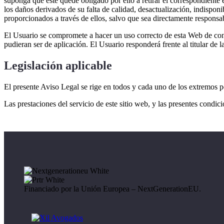
suponga que este quede obligado por ello a retirar el correspondiente 
los daños derivados de su falta de calidad, desactualización, indisponib
proporcionados a través de ellos, salvo que sea directamente responsab
El Usuario se compromete a hacer un uso correcto de esta Web de conf
pudieran ser de aplicación. El Usuario responderá frente al titular de
Legislación aplicable
El presente Aviso Legal se rige en todos y cada uno de los extremos 
Las prestaciones del servicio de este sitio web, y las presentes condic
Financiado por la Unión Europea – NextGenerationEU.