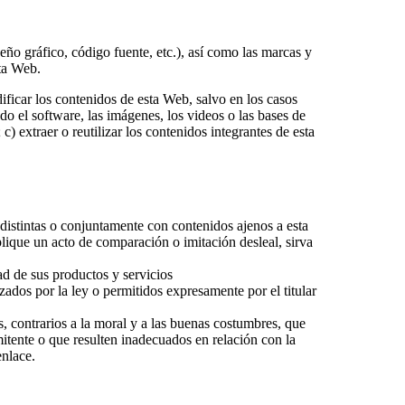
eño gráfico, código fuente, etc.), así como las marcas y
ta Web.
ificar los contenidos de esta Web, salvo en los casos
do el software, las imágenes, los videos o las bases de
 extraer o reutilizar los contenidos integrantes de esta
 distintas o conjuntamente con contenidos ajenos a esta
lique un acto de comparación o imitación desleal, sirva
ad de sus productos y servicios
zados por la ley o permitidos expresamente por el titular
s, contrarios a la moral y a las buenas costumbres, que
mitente o que resulten inadecuados en relación con la
enlace.