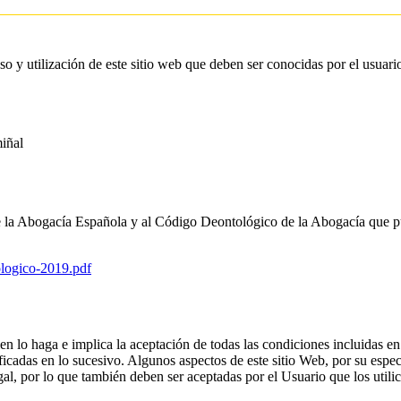
o y utilización de este sitio web que deben ser conocidas por el usuario
miñal
e la Abogacía Española y al Código Deontológico de la Abogacía que pu
logico-2019.pdf
ien lo haga e implica la aceptación de todas las condiciones incluidas en
adas en lo sucesivo. Algunos aspectos de este sitio Web, por su especi
al, por lo que también deben ser aceptadas por el Usuario que los utilic