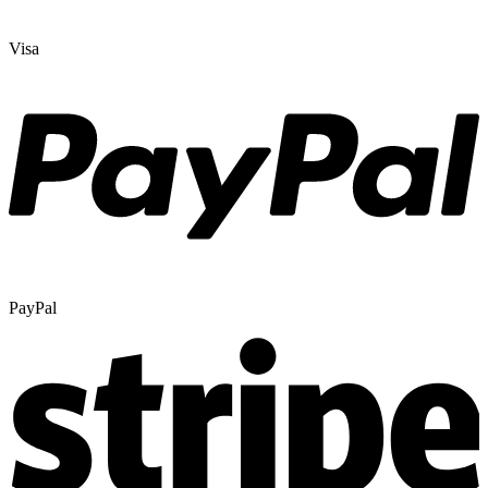
Visa
PayPal