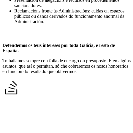
Presentación de alegacións e recursos en procedementos
sancionadores.
Reclamacións fronte ás Administracións: caídas en espazos
públicos ou danos derivados do funcionamento anormal da
Administración.
Defendemos os teus intereses por toda Galicia, e resto de
España.
Traballamos sempre con folla de encargo ou presuposto. E en algúns
asuntos, que así o permitan, só che cobraremos os nosos honorarios
en función do resultado que obtivermos.