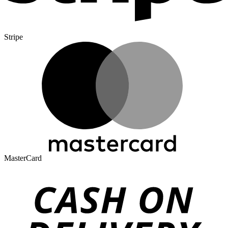
Stripe
MasterCard