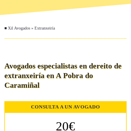
■
Xil Avogados
»
Extranxeiría
Avogados especialistas en dereito de
extranxeiría en A Pobra do
Caramiñal
CONSULTA A UN AVOGADO
20€