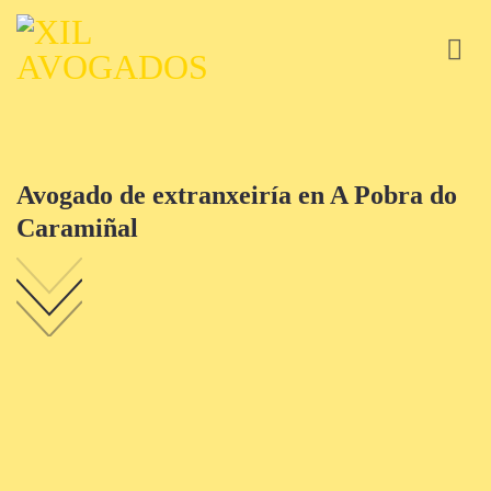
Skip
to
content
Avogado de extranxeiría en A Pobra do
Caramiñal