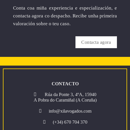
Conta coa miña experiencia e especialización, e
contacta agora co despacho. Recibe unha primeira
valoración sobre o teu caso.
Contacta agora
CONTACTO
Rúa da Ponte 3, 4ºA, 15940
A Pobra do Caramiñal (A Coruña)
info@xilavogados.com
(+34) 670 704 370