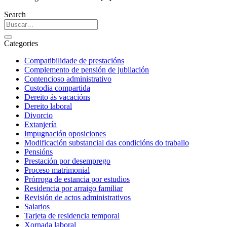
Search
Categories
Compatibilidade de prestacións
Complemento de pensión de jubilación
Contencioso administrativo
Custodia compartida
Dereito ás vacacións
Dereito laboral
Divorcio
Extanjería
Impugnación oposiciones
Modificación substancial das condicións do traballo
Pensións
Prestación por desemprego
Proceso matrimonial
Prórroga de estancia por estudios
Residencia por arraigo familiar
Revisión de actos administrativos
Salarios
Tarjeta de residencia temporal
Xornada laboral