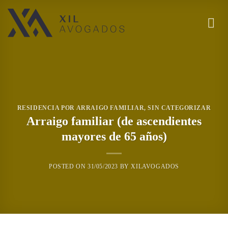
Saltar
al
contenido
RESIDENCIA POR ARRAIGO FAMILIAR
,
SIN CATEGORIZAR
Arraigo familiar (de ascendientes
mayores de 65 años)
POSTED ON
31/05/2023
BY
XILAVOGADOS