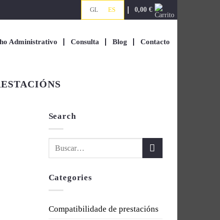
0,00
€
GL
ES
ho Administrativo
Consulta
Blog
Contacto
RESTACIÓNS
Search
Categories
Compatibilidade de prestacións