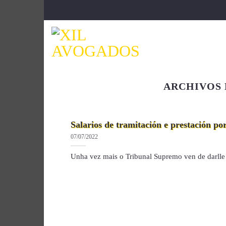
Saltar
al
contenido
ARCHIVOS 
Salarios de tramitación e prestación p
07/07/2022
Unha vez mais o Tribunal Supremo ven de darlle a