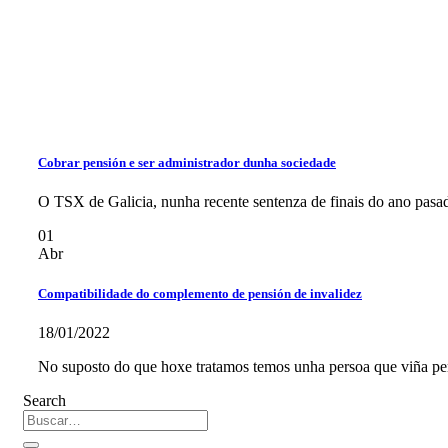
Cobrar pensión e ser administrador dunha sociedade
O TSX de Galicia, nunha recente sentenza de finais do ano pasado
01
Abr
Compatibilidade do complemento de pensión de invalidez
18/01/2022
No suposto do que hoxe tratamos temos unha persoa que viña per
Search