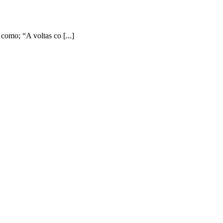
como; “A voltas co [...]