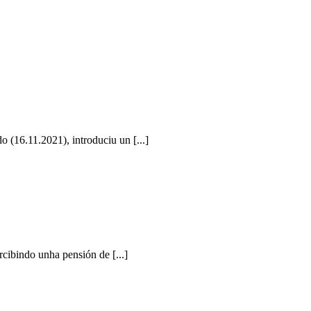
 (16.11.2021), introduciu un [...]
cibindo unha pensión de [...]