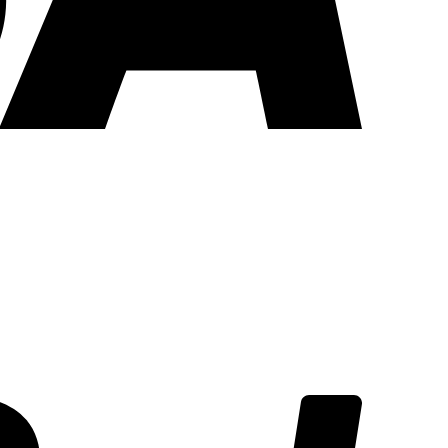
PayPal