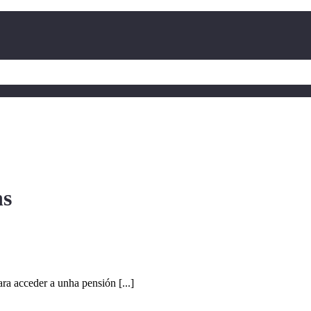
ns
ra acceder a unha pensión [...]