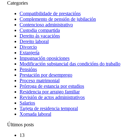
Categories
Compatibilidade de prestacións
Complemento de pensión de jubilación
Contencioso administrativo
Custodia compartida
Dereito ás vacacións
Dereito laboral
Divorcio
Extanjería
Impugnación oposiciones
Modificación substancial das condicións do traballo
Pensións
Prestación por desemprego
Proceso matrimonial
Prórroga de estancia por estudios
Residencia por arraigo familiar
Revisión de actos administrativos
Salarios
Tarjeta de residencia temporal
Xornada laboral
Últimos posts
13