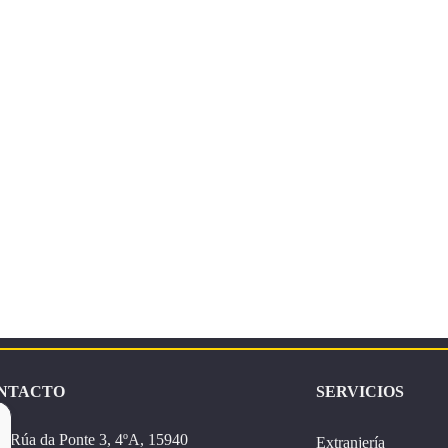
NTACTO
SERVICIOS
Rúa da Ponte 3, 4ºA, 15940
Extranjería