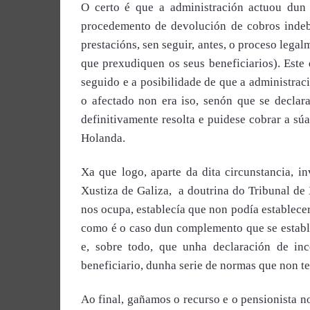
O certo é que a administración actuou dun 
procedemento de devolución de cobros indeb
prestacións, sen seguir, antes, o proceso legal
que prexudiquen os seus beneficiarios). Este
seguido e a posibilidade de que a administraci
o afectado non era iso, senón que se declar
definitivamente resolta e puidese cobrar a s
Holanda.
Xa que logo, aparte da dita circunstancia, 
Xustiza de Galiza, a doutrina do Tribunal de
nos ocupa, establecía que non podía establecer
como é o caso dun complemento que se establ
e, sobre todo, que unha declaración de inc
beneficiario, dunha serie de normas que non teñ
Ao final, gañamos o recurso e o pensionista n