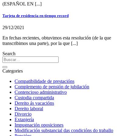
(ESPAÑOL EN [...]
Tarjeta de residencia en tiempo record
29/12/2021
En fechas recientes, obtuvimos esta resolución (de la que
transcribimos una parte), por la que [...]
Search
Categories
Compatibilidade de prestacións
Complemento de pensión de jubilación
Contencioso administrativo
Custodia compartida
Dereito ás vacacións
Dereito laboral
Divorcio
Extanjería
Impugnación oposiciones
Modificación substancial das condicións do traballo
Pensións