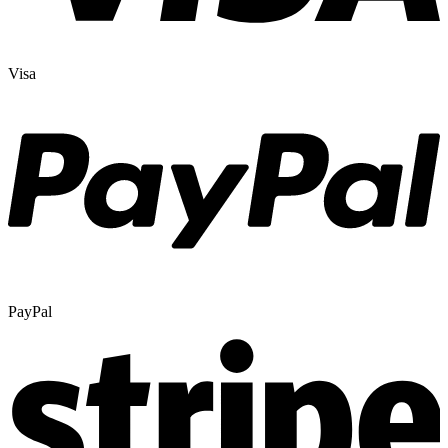
Visa
PayPal