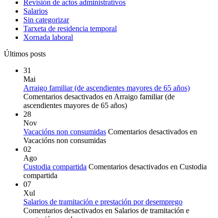
Revisión de actos administrativos
Salarios
Sin categorizar
Tarxeta de residencia temporal
Xornada laboral
Últimos posts
31
Mai
Arraigo familiar (de ascendientes mayores de 65 años)
Comentarios desactivados
en Arraigo familiar (de
ascendientes mayores de 65 años)
28
Nov
Vacacións non consumidas
Comentarios desactivados
en
Vacacións non consumidas
02
Ago
Custodia compartida
Comentarios desactivados
en Custodia
compartida
07
Xul
Salarios de tramitación e prestación por desemprego
Comentarios desactivados
en Salarios de tramitación e