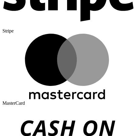
Stripe
MasterCard