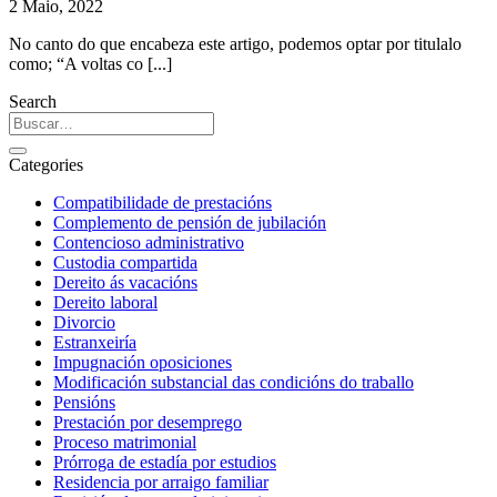
2 Maio, 2022
No canto do que encabeza este artigo, podemos optar por titulalo
como; “A voltas co [...]
Search
Categories
Compatibilidade de prestacións
Complemento de pensión de jubilación
Contencioso administrativo
Custodia compartida
Dereito ás vacacións
Dereito laboral
Divorcio
Estranxeiría
Impugnación oposiciones
Modificación substancial das condicións do traballo
Pensións
Prestación por desemprego
Proceso matrimonial
Prórroga de estadía por estudios
Residencia por arraigo familiar