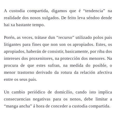
A custodia compartida, digamos que é “tendencia” na
realidade dos nosos xulgados. De feito leva séndoo dende
hai xa bastante tempo.
Porén, as veces, trátase dun “recurso” utilizado polos pais
litigantes para fines que non son os apropiados. Estes, os
apropiados, haberán de consistir, basicamente, por riba dos
intereses dos proxenitores, na protección dos menores. Na
procura de que estes sufran, na medida do posible, o
menor trastorno derivado da rotura da relación afectiva
entre os seus pais.
Un cambio periódico de domicilio, cando isto implica
consecuencias negativas para os nenos, debe limitar a
“manga ancha” á hora de conceder a custodia compartida.