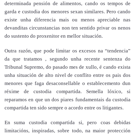
determinada pensión de alimentos, cando os tempos de
garda e custodia dos menores sexan similares. Pero cando
existe unha diferencia mais ou menos apreciable nas
devanditas circunstancias non ten sentido privar os nenos
do sustento do proxenitor en mellor situación.
Outra razón, que pode limitar os excesos na “tendencia”
da que tratamos , segundo unha recente sentenza do
Tribunal Supremo, do pasado mes de xullo, é cando exista
unha situación de alto nivel de conflito entre os pais dos
menores que faga desaconsellable o establecemento dun
réxime de custodia compartida. Semella lóxico, si
reparamos en que un dos piares fundamentais da custodia
compartida ten sido sempre o acordo entre os litigantes.
En suma custodia compartida si, pero coas debidas
limitacións, inspiradas, sobre todo, na maior protección