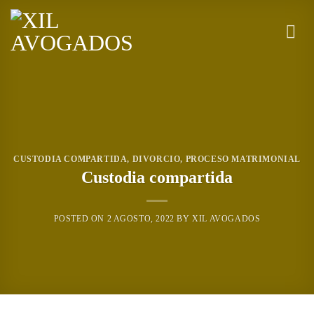
Skip
to
content
CUSTODIA COMPARTIDA
,
DIVORCIO
,
PROCESO MATRIMONIAL
Custodia compartida
POSTED ON
2 AGOSTO, 2022
BY
XIL AVOGADOS