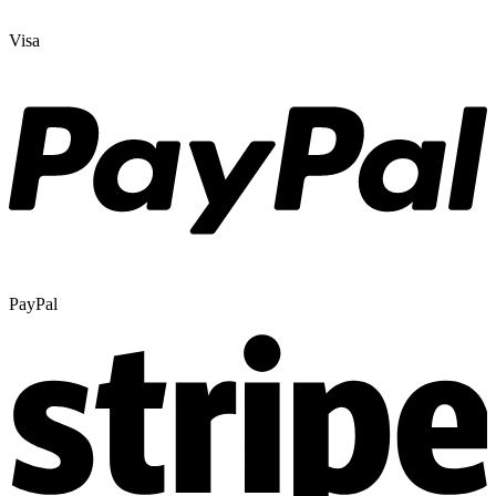
Visa
PayPal