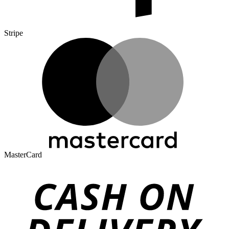
Stripe
MasterCard