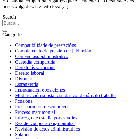
A custodia compartida, digamos que é “tendencia” na realidade dos
nosos xulgados. De feito leva [...]
Search
Categories
Compatibilidade de prestacións
Complemento de pensión de jubilación
Contencioso administrativo
Custodia compartida
Dereito ás vacacións
Dereito laboral
Divorcio
Estranxeiría
Impugnación oposiciones
Modificación substancial das condicións do traballo
Pensións
Prestación por desemprego
Proceso matrimonial
Prórroga de estadía por estudios
Residencia por arraigo familiar
Revisión de actos administrativos
Salarios