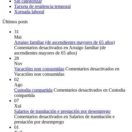
Sin categorizar
Tarxeta de residencia temporal
Xornada laboral
Últimos posts
31
Mai
Arraigo familiar (de ascendientes mayores de 65 años)
Comentarios desactivados
en Arraigo familiar (de
ascendientes mayores de 65 años)
28
Nov
Vacacións non consumidas
Comentarios desactivados
en
Vacacións non consumidas
02
Ago
Custodia compartida
Comentarios desactivados
en Custodia
compartida
07
Xul
Salarios de tramitación e prestación por desemprego
Comentarios desactivados
en Salarios de tramitación e
prestación por desemprego
01