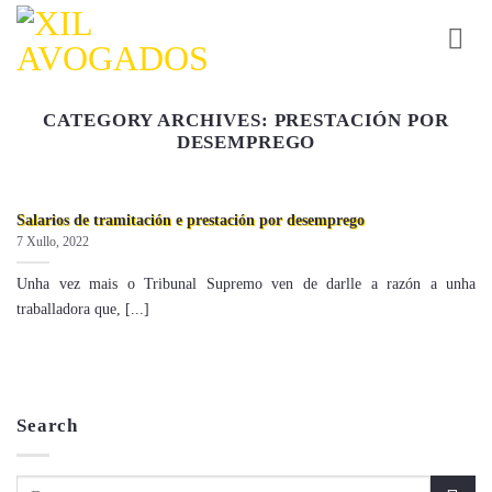
Skip
to
content
CATEGORY ARCHIVES:
PRESTACIÓN POR
DESEMPREGO
Salarios de tramitación e prestación por desemprego
7 Xullo, 2022
Unha vez mais o Tribunal Supremo ven de darlle a razón a unha
traballadora que, [...]
Search