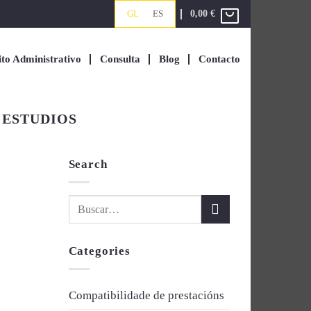
0,00
€
GL
ES
ito Administrativo
Consulta
Blog
Contacto
 ESTUDIOS
Search
Categories
Compatibilidade de prestacións