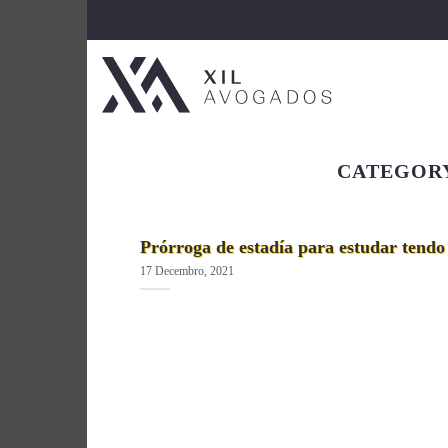
Skip
to
content
CATEGORY
Prórroga de estadía para estudar tendo
17 Decembro, 2021