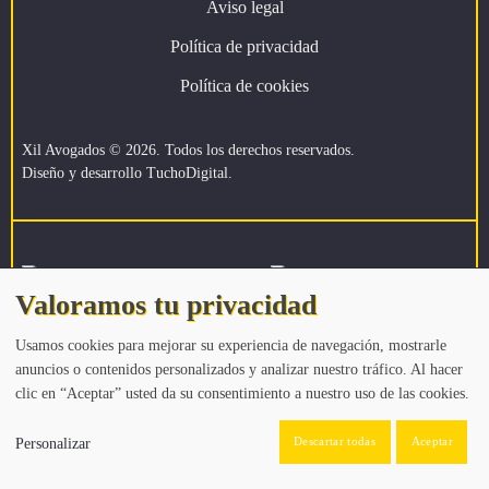
Aviso legal
Política de privacidad
Política de cookies
Xil Avogados
©
2026. Todos los derechos reservados.
Diseño y desarrollo
TuchoDigital
.
Valoramos tu privacidad
Financiado por la Unión Europea – NextGenerationEU.
Usamos cookies para mejorar su experiencia de navegación, mostrarle
anuncios o contenidos personalizados y analizar nuestro tráfico. Al hacer
clic en “Aceptar” usted da su consentimiento a nuestro uso de las cookies.
Descartar todas
Aceptar
Personalizar