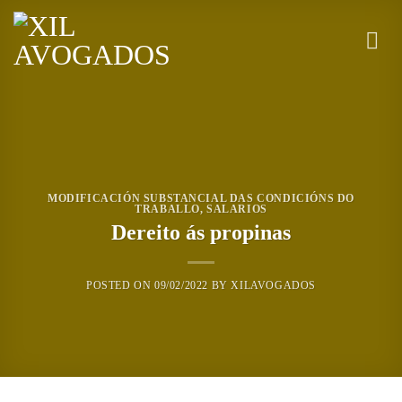
Saltar
al
contenido
MODIFICACIÓN SUBSTANCIAL DAS CONDICIÓNS DO
TRABALLO
,
SALARIOS
Dereito ás propinas
POSTED ON
09/02/2022
BY
XILAVOGADOS