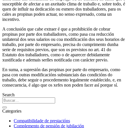
susceptible de afectar a un axeitado clima de traballo e, sobre todo, é
quen de influír na dedicación ou esmero dos traballadores, para os
cales as propinas poden actuar, no senso expresado, coma un
incentivo.
A conclusión que cabe extraer é que a prohibición de cobrar
propinas por parte dos traballadores, como pasa coa reducción
unilateral dos seus salarios ou coa modificación dos seus horarios de
traballo, por parte do empresario, precisa do cumprimento dunha
serie de requisitos previos, que son os previstos no art. 41 do
Estatuto dos traballadores, como o de aparecer debidamente
xustificada e ademais serlles notificada con carácter previo.
En suma, a supresión das propinas por parte do empresario, como
pasa con outras modificacións substanciais das condicións do
traballo, debe seguir o procedemento legalmente establecido, e, en
consecuencia, é algo que os xefes non poden facer así porque sí.
Search
Categories
Compatibilidade de prestacións
Complemento de pensión de jubilación