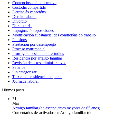
Contencioso administrativo
Custodia compartida
Dereito ás vacacións
Dereito laboral
Divorcio
Estranxeiría
Impugnación oposiciones
Modificación substancial das condicións do traballo
Pensións
Prestación por desemprego
Proceso matrimonial
Prórroga de estadía por estudios
Residencia por arraigo familiar
Revisión de actos administrativos
Salarios
Sin categorizar
Tarxeta de residencia temporal
Xornada laboral
Últimos posts
31
Mai
Arraigo familiar (de ascendientes mayores de 65 años)
Comentarios desactivados
en Arraigo familiar (de