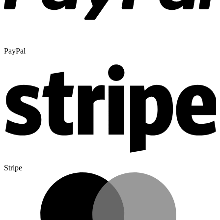
PayPal
Stripe