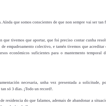
n. Aínda que somos conscientes de que non sempre vai ser tan f
n que tivemos que aportar, que foi preciso contar cunha reso
ado de empadroamento colectivo, e tamén tivemos que acreditar
rsos económicos suficientes para o mantemento temporal d
mentación necesaria, unha vez presentada a solicitude, po
 tan só 3 días. ¡Todo un record!.
de residencia do que falamos, ademais de abandonar a situac