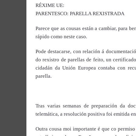
RÉXIME UE:
PARENTESCO: PARELLA REXISTRADA
Parece que as cousas están a cambiar, para be
rápido como neste caso.
Pode destacarse, con relación á documentació
do rexistro de parellas de feito, un certific
cidadán da Unión Europea contaba con recu
parella.
Tras varias semanas de preparación da docu
telemática, a resolución positiva foi emitida en
Outra cousa moi importante é que co permiso 