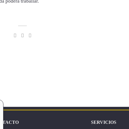
da poderá traballar.
NTACTO
SERVICIOS