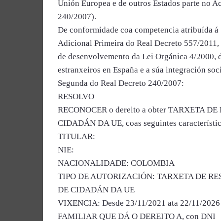
Unión Europea e de outros Estados parte no 
240/2007).
De conformidade coa competencia atribuída á
Adicional Primeira do Real Decreto 557/2011, 
de desenvolvemento da Lei Orgánica 4/2000, do
estranxeiros en España e a súa integración so
Segunda do Real Decreto 240/2007:
RESOLVO
RECONOCER o dereito a obter TARXETA 
CIDADÁN DA UE, coas seguintes característic
TITULAR:
NIE:
NACIONALIDADE: COLOMBIA
TIPO DE AUTORIZACIÓN: TARXETA DE RE
DE CIDADÁN DA UE
VIXENCIA: Desde 23/11/2021 ata 22/11/2026
FAMILIAR QUE DÁ O DEREITO A, con DNI