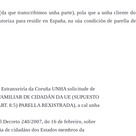
 (da que transcribimos unha parte), pola que a unha cliente d
toriza para residir en España, na súa condición de parella de
e Estranxeiría da Coruña UNHA solicitude de
FAMILIAR DE CIDADÁN DA UE (SUPUESTO
. 8.5) PARELLA REXISTRADA), a cal unha
 Decreto 240/2007, do 16 de febreiro, sobre
paña de cidadáns dos Estados membros da