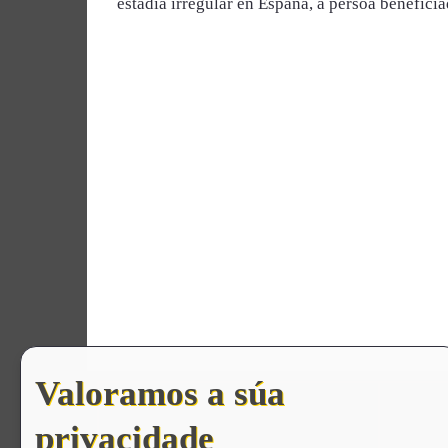
estadía irregular en España, a persoa beneficia
Valoramos a súa
CO
privacidade