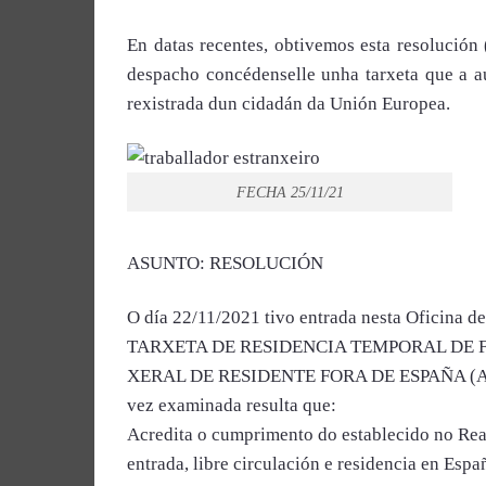
En datas recentes, obtivemos esta resolución
despacho concédenselle unha tarxeta que a au
rexistrada dun cidadán da Unión Europea.
FECHA
25/11/21
ASUNTO: RESOLUCIÓN
O día
22/11/2021
tivo entrada nesta Oficina d
TARXETA DE RESIDENCIA TEMPORAL DE 
XERAL DE RESIDENTE FORA DE ESPAÑA (ART
vez examinada resulta que:
Acredita o cumprimento do establecido no Real
entrada, libre circulación e residencia en Es